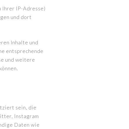
 Ihrer IP-Adresse)
agen und dort
ren Inhalte und
ine entsprechende
se und weitere
können.
ziert sein, die
itter, Instagram
endige Daten wie