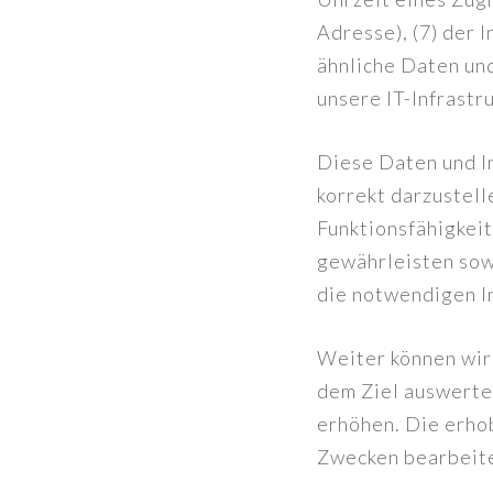
Adresse), (7) der 
ähnliche Daten und
unsere IT-Infrastr
Diese Daten und I
korrekt darzustell
Funktionsfähigkeit
gewährleisten sow
die notwendigen I
Weiter können wir 
dem Ziel auswerten
erhöhen. Die erho
Zwecken bearbeite