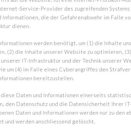
Internet-Service-Provider des zugreifenden Systems 
 Informationen, die der Gefahrenabwehr im Falle vo
uktur dienen.
nformationen werden benötigt, um (1) die Inhalte u
en, (2) die Inhalte unserer Website zu optimieren, (3
 unserer IT-Infrastruktur und der Technik unserer W
ie um (4) im Falle eines Cyberangriffes den Strafv
nformationen bereitzustellen.
diese Daten und Informationen einerseits statistisc
, den Datenschutz und die Datensicherheit Ihrer IT-
benen Daten und Informationen werden nur zu den 
t und werden anschliessend gelöscht.