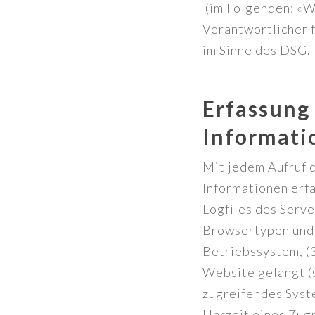
(im Folgenden: «W
Verantwortlicher 
im Sinne des DSG.
Erfassung
Informati
Mit jedem Aufruf 
Informationen erf
Logfiles des Serv
Browsertypen und 
Betriebssystem, (
Website gelangt (
zugreifendes Syst
Uhrzeit eines Zugr