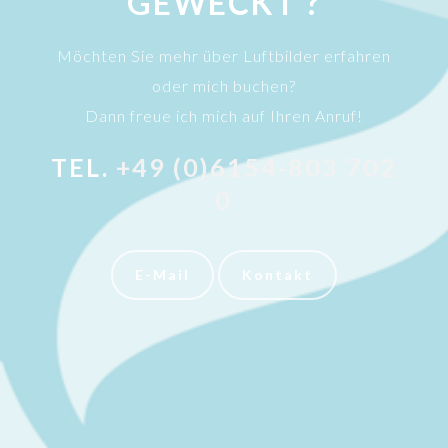
GEWECKT ?
Möchten Sie mehr über Luftbilder erfahren
oder mich buchen?
Dann freue ich mich auf Ihren Anruf!
TEL.
+49 (0)6154-803 702
0
E-Mail
Kontakt