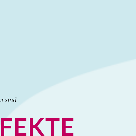
er sind
FEKTE