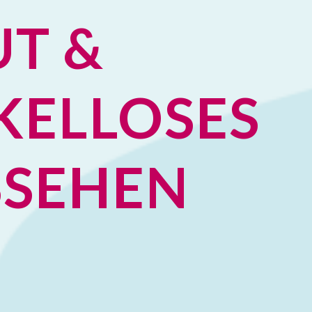
T &
KELLOSES
SSEHEN