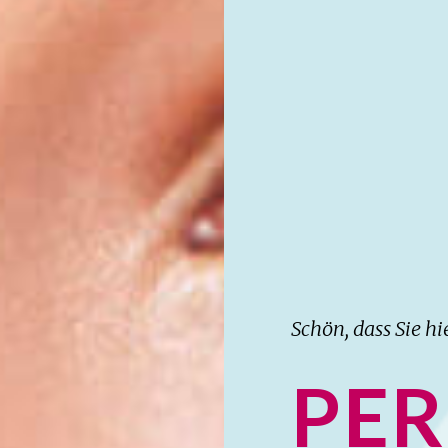
Schön, dass Sie hi
PER